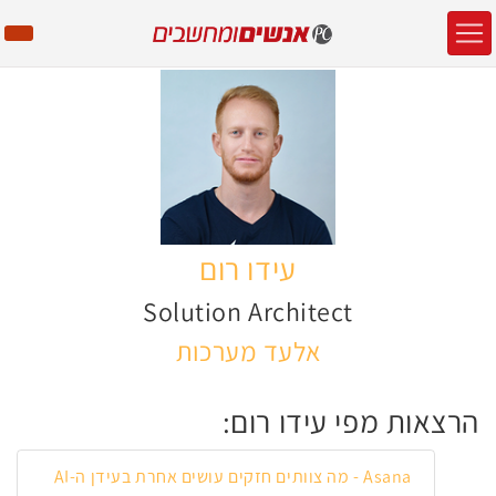
עידו רום
Solution Architect
אלעד מערכות
הרצאות מפי עידו רום:
Asana - מה צוותים חזקים עושים אחרת בעידן ה-AI