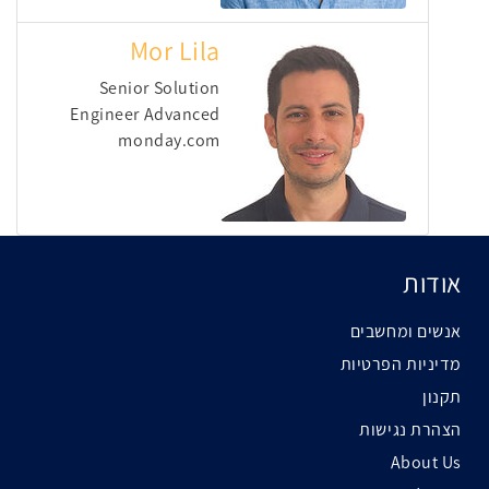
Mor Lila
Senior Solution
Engineer Advanced
monday.com
אודות
אנשים ומחשבים
מדיניות הפרטיות
תקנון
הצהרת נגישות
About Us