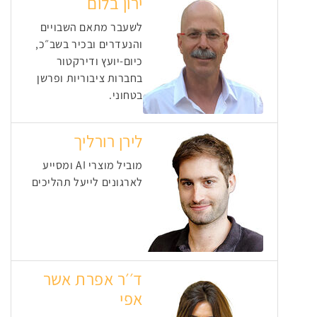
ירון בלום
לשעבר מתאם השבויים
והנעדרים ובכיר בשב״כ,
כיום-יועץ ודירקטור
בחברות ציבוריות ופרשן
בטחוני.
לירן רורליך
מוביל מוצרי AI ומסייע
לארגונים לייעל תהליכים
ד׳׳ר אפרת אשר
אפי