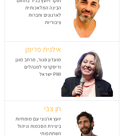
חוקר ויועץ בכיר בתחום
הבינה המלאכותית
לארגונים וחברות
ציבוריות
אילנית פרימן
מועדון סגור, מרחב מוגן
ודיסקרטי למנהלים
PMI ישראל
חן צבי
יועץ ארגוני עם מומחיות
ביצירת הסכמות וניהול
השתתפותי