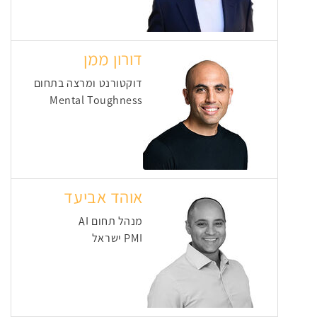
דורון ממן
דוקטורנט ומרצה בתחום
Mental Toughness
אוהד אביעד
מנהל תחום AI
PMI ישראל