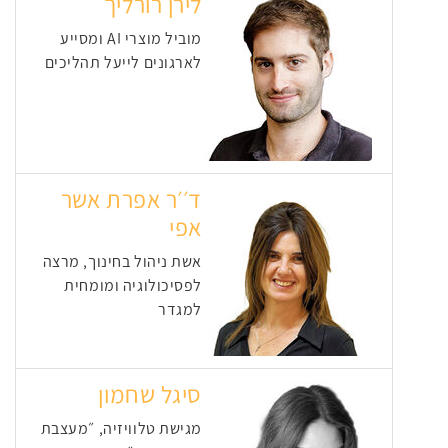
לירן רורליך
מוביל מוצרי AI ומסייע
לארגונים לייעל תהליכים
ד׳׳ר אפרת אשר
אפי
אשת ניהול בחינוך, מרצה
לפסיכולוגיה ומומחית
למגדר
סיגל שחמון
מגישת טלוויזיה, ״מעצבת