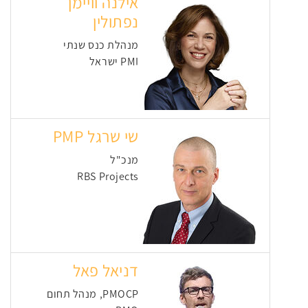
אילנה וויימן
נפתולין
מנהלת כנס שנתי
PMI ישראל
שי שרגל PMP
מנכ"ל
RBS Projects
דניאל פאל
PMOCP, מנהל תחום