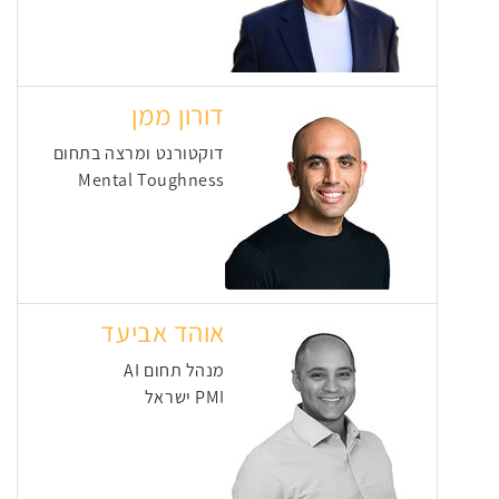
דורון ממן
דוקטורנט ומרצה בתחום
Mental Toughness
אוהד אביעד
מנהל תחום AI
PMI ישראל