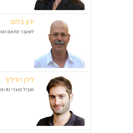
ירון בלום
לשעבר מתאם השבויי
לירן רורליך
מוביל מוצרי AI ומסייע לארגונים לייעל תהליכים