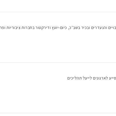
ם והנעדרים ובכיר בשב״כ, כיום-יועץ ודירקטור בחברות ציבוריות ופרש