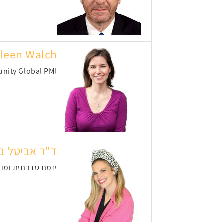
leen Walch
nity Global PMI
ד"ר אביטל ב
יזמת סדרתית ומומ