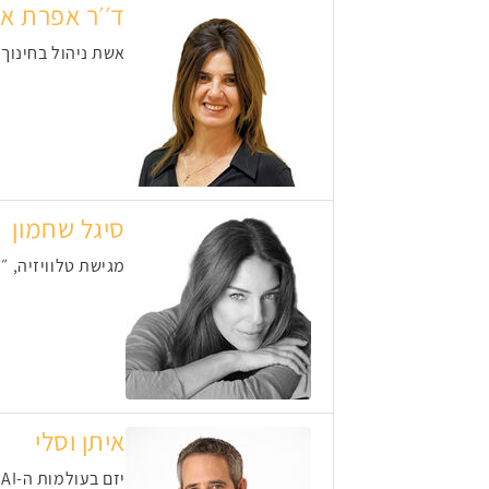
ד׳׳ר אפרת א
אשת ניהול בחינוך
סיגל שחמון
מגישת טלוויזיה, 
איתן וסלי
יזם בעולמות ה-AI. הקים ומכר שתי חברות וכיום מלווה יזמים בתהליכי M&A