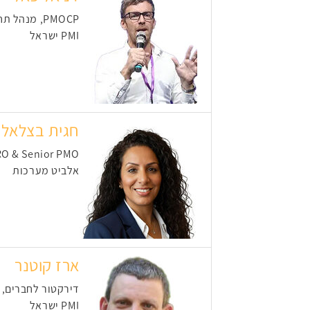
PMOCP, מנהל תחום PMO
PMI ישראל
חגית בצלאל
O & Senior PMO
אלביט מערכות
ארז קוטנר
דירקטור לחברים, קש
PMI ישראל