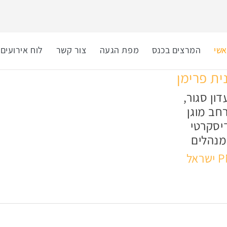
שי
המרצים בכנס
מפת הגעה
צור קשר
לוח אירועים
ית פרימן
דון סגור,
חב מוגן
יסקרטי
מנהלים
שראל