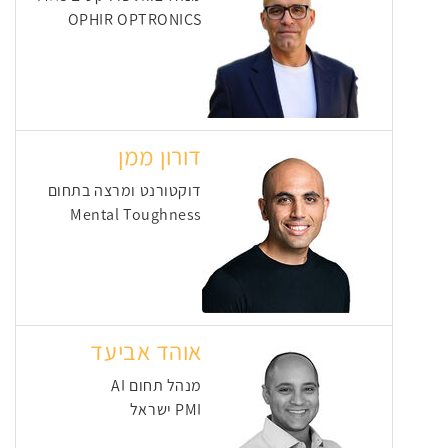
OPHIR OPTRONICS
דורון ממן
דוקטורנט ומרצה בתחום
Mental Toughness
אוהד אביעד
מנהל תחום AI
PMI ישראל