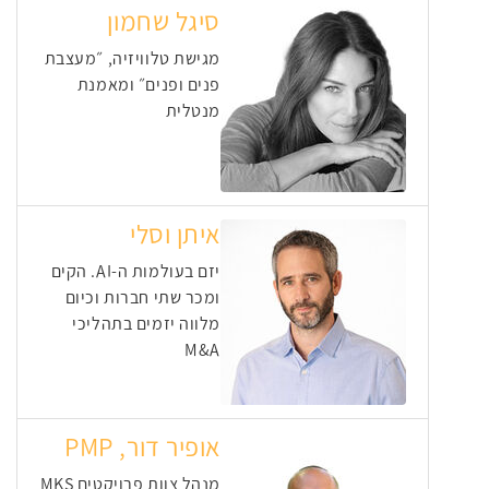
סיגל שחמון
מגישת טלוויזיה, ״מעצבת
פנים ופנים״ ומאמנת
מנטלית
איתן וסלי
יזם בעולמות ה-AI. הקים
ומכר שתי חברות וכיום
מלווה יזמים בתהליכי
M&A
אופיר דור, PMP
מנהל צוות פרויקטים MKS