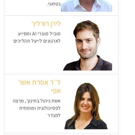
בטחוני.
לירן רורליך
מוביל מוצרי AI ומסייע
לארגונים לייעל תהליכים
ד׳׳ר אפרת אשר
אפי
אשת ניהול בחינוך, מרצה
לפסיכולוגיה ומומחית
למגדר