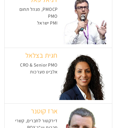
PMOCP, מנהל תחום
PMO
PMI ישראל
חגית בצלאל
CRO & Senior PMO
אלביט מערכות
ארז קוטנר
דירקטור לחברים, קשרי
חברות ויו"ר POY