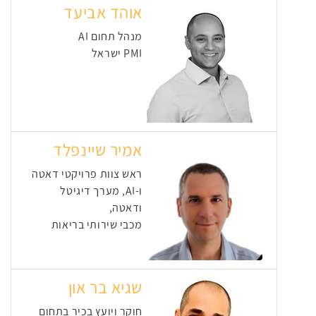
אוהד אביעד
מנהל תחום AI
PMI ישראל
אמיר שיינפלד
ראש צוות פרויקטי דאטה
ו-AI, מערך דיגיטל
ודאטה,
מכבי שירותי בריאות
שגיא בר און
חוקר ויועץ בכיר בתחום