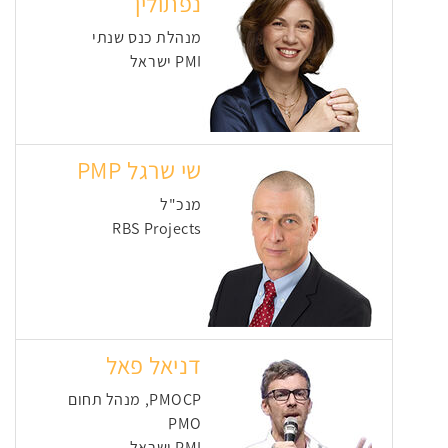
נפתולין
מנהלת כנס שנתי
PMI ישראל
שי שרגל PMP
מנכ"ל
RBS Projects
דניאל פאל
PMOCP, מנהל תחום
PMO
PMI ישראל