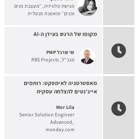
מגישת טלוויזיה, ״מעצבת פנים
ופנים״ ומאמנת מנטלית
מקומו של הרגש בעידן ה-AI
שי שרגל PMP
מנכ"ל
RBS Projects
מאסטרטגיה לאימפקט: רותמים
אייג'נטים להצלחה עסקית
Mor Lila
Senior Solution Engineer
Advanced
monday.com