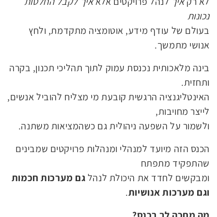
לא רק
איך
לנהל פרויקטים אלא
איך לקבל החלטות
נכונות
בעולם של עודף מידע, אוטומציה מתקדמת, ולחץ
אנושי מתמשך.
בינה מלאכותית נכנסת עמוק לתוך תהליכי תכנון, בקרה
ותחזית.
האינטליגנציה הרגשית קובעת מי מצליח להוביל אנשים,
לייצר מחויבות,
ולשמור על השפעה ניהולית גם כשהמציאות משתנה.
הכנס הזה מיועד למנהלי ומנהלות פרויקטים שמבינים
שהתפקיד מתפתח
גם מערכות חכמות
ומבקשים לחדד את היכולת לנהל
וגם מערכות אנושיות
.
מה מחכה לך בכנס?