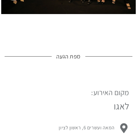
מפת הגעה
מקום האירוע:
לפניך
מפת
לאגו
גוגל
עם
מיקום
כתובת מקום האירוע:
המאה ועשרים 6, ראשון לציון
האירוע.
לחץ