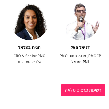
דניאל פאל
חגית בצלאל
PMOCP, מנהל תחום PMO
CRO & Senior PMO
PMI ישראל
אלביט מערכות
רשימת מרצים מלאה