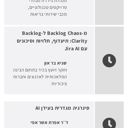
מנהלת גילדת מנהלי
פרויקטים טכנולוגיים
מכבי שירותי בריאות
מ-Backlog Chaos ל-Backlog
Clarity: תיעדוף, תלויות וסיכונים
עם Jira AI
שגיא בר און
חוקר ויועץ בכיר בתחום הבינה
המלאכותית לארגונים וחברות
ציבוריות
סינרגיה מגדרית בעידן AI
ד׳׳ר אפרת אשר אפי