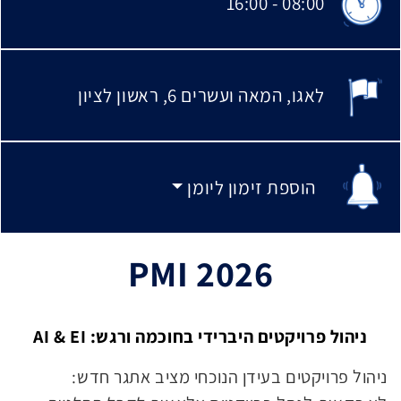
16:00
-
08:00
שעת התחלת האירוע:
לאגו
המאה ועשרים 6, ראשון לציון
מקום האירוע:
הוספת זימון ליומן
הוספת זימון ליומן
PMI 2026
ניהול פרויקטים היברידי בחוכמה ורגש: AI & EI
ניהול פרויקטים בעידן הנוכחי מציב אתגר חדש: