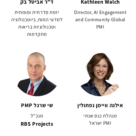
Kathleen Walch
ד"ר אביטל בק
Director, AI Engagement
יזמת סדרתית ומומחית
and Community Global
למדעי המוח, ביוטכנולוגיה
PMI
וטכנולוגיות בריאות
מתקדמות
אילנה וויימן נפתולין
שי שרגל PMP
מנהלת כנס שנתי
מנכ"ל
PMI ישראל
RBS Projects