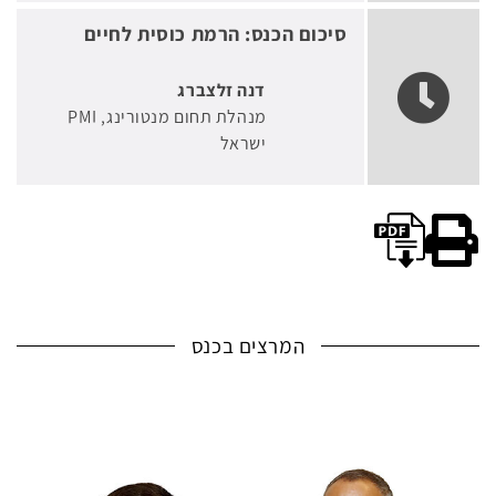
סיכום הכנס: הרמת כוסית לחיים
דנה זלצברג
מנהלת תחום מנטורינג
PMI
ישראל
להורדת קובץ pdf של לוח הזמנים לחץ כאן
גרסה להדפסה
המרצים בכנס