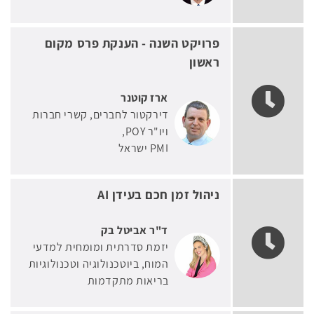
פרויקט השנה - הענקת פרס מקום
ראשון
ארז קוטנר
דירקטור לחברים, קשרי חברות
ויו"ר POY
PMI ישראל
ניהול זמן חכם בעידן AI
ד"ר אביטל בק
יזמת סדרתית ומומחית למדעי
המוח, ביוטכנולוגיה וטכנולוגיות
בריאות מתקדמות