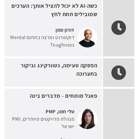
כשה-AI לא יכול להציל אותך: הערכים
שמובילים תחת לחץ
דורון ממן
דוקטורנט ומרצה בתחום Mental
Toughness
הפסקה טעימה, נטוורקינג וביקור
בתערוכה
פאנל מומחים - מדברים בינה
טלי חמו, PMP
מנהלת פרויקטים מיוחדים
PMI
ישראל