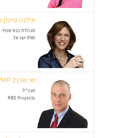
אילנה וויימן נ
מנהלת כנס שנתי
PMI ישראל
שי שרגל PMP
מנכ"ל
RBS Projects