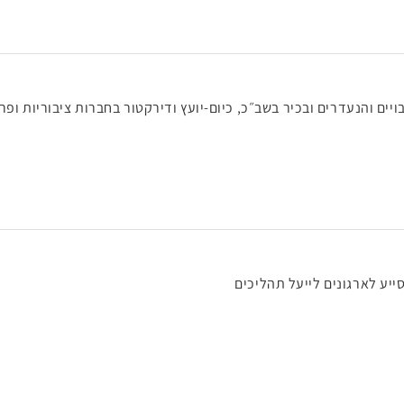
ם והנעדרים ובכיר בשב״כ, כיום-יועץ ודירקטור בחברות ציבוריות ופרש