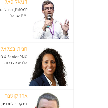
דניאל פאל
PMOCP, מנהל תחום PMO
PMI ישראל
חגית בצלאל
O & Senior PMO
אלביט מערכות
ארז קוטנר
דירקטור לחברים, קש