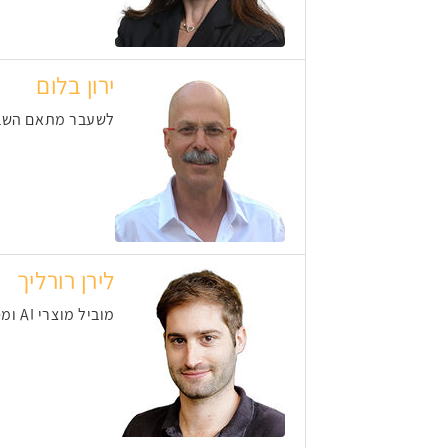
ירון בלום
לשעבר מתאם השבויי
לירן רורליך
מוביל מוצרי AI ומסייע לארגונים לייעל תהליכים