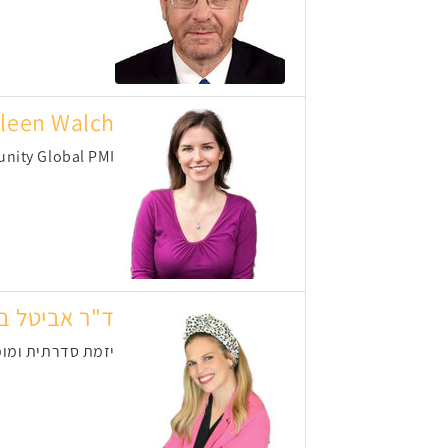
leen Walch
nity Global PMI
ד"ר אביטל ב
יזמת סדרתית ומומ