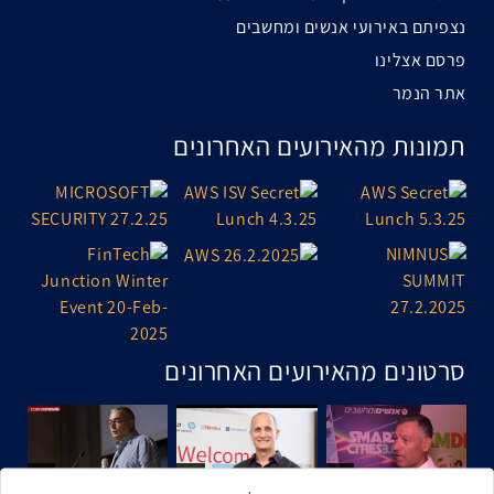
נצפיתם באירועי אנשים ומחשבים
פרסם אצלינו
אתר הנמר
תמונות מהאירועים האחרונים
סרטונים מהאירועים האחרונים
1:43
2:33
4:00
כנס ערים חכמות
כנס מפעיל
כנס בריאות דיגיטלית